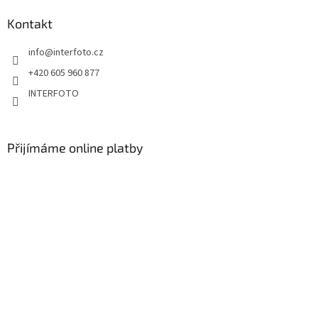
Kontakt
info
@
interfoto.cz
+420 605 960 877
INTERFOTO
Přijímáme online platby