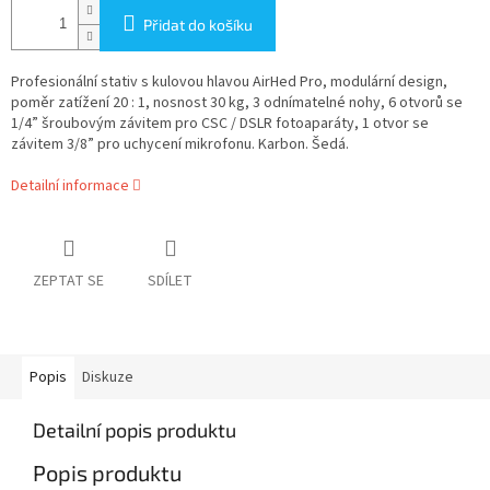
Přidat do košíku
Profesionální stativ s kulovou hlavou AirHed Pro, modulární design,
poměr zatížení 20 : 1, nosnost 30 kg, 3 odnímatelné nohy, 6 otvorů se
1/4” šroubovým závitem pro CSC / DSLR fotoaparáty, 1 otvor se
závitem 3/8” pro uchycení mikrofonu. Karbon. Šedá.
Detailní informace
ZEPTAT SE
SDÍLET
Popis
Diskuze
Detailní popis produktu
Popis produktu