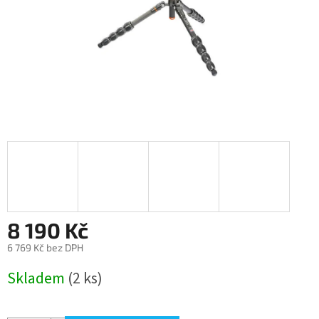
8 190 Kč
6 769 Kč bez DPH
Měrná
Skladem
(2 ks)
cena: