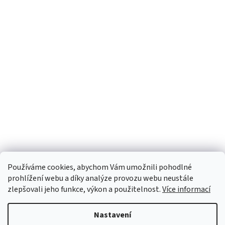
Používáme cookies, abychom Vám umožnili pohodlné
prohlížení webu a díky analýze provozu webu neustále
zlepšovali jeho funkce, výkon a použitelnost.
Více informací
Nastavení
Vytvořil Shoptet