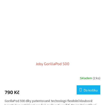
Joby GorillaPod 500
Skladem
(2 ks)
Do košíku
790 Kč
GorillaPod 500 díky patentované technologii flexibilní kloubové