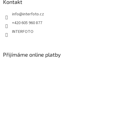
Kontakt
info
@
interfoto.cz
+420 605 960 877
INTERFOTO
Přijímáme online platby