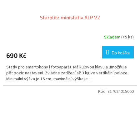
Starblitz ministativ ALP V2
Skladem
(>5 ks)
Do košíku
690 Kč
Stativ pro smartphony i fotoaparát. Má kulovou hlavu a umožňuje
pět pozic nastavení. Zvládne zatížení až 3 kg ve vertikální poloze.
Minimální výška je 16 cm, maximální výška je...
Kód:
817024015060