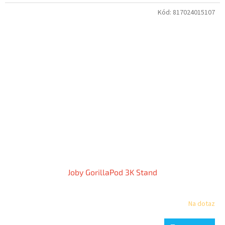
Kód:
817024015107
Joby GorillaPod 3K Stand
Na dotaz