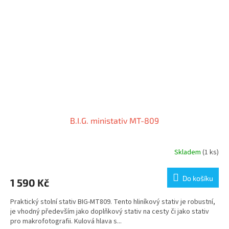
B.I.G. ministativ MT-809
Skladem
(1 ks)
Do košíku
1 590 Kč
Praktický stolní stativ BIG-MT809. Tento hliníkový stativ je robustní,
je vhodný především jako doplňkový stativ na cesty či jako stativ
pro makrofotografii. Kulová hlava s...