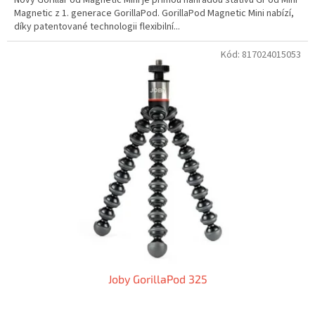
Magnetic z 1. generace GorillaPod. GorillaPod Magnetic Mini nabízí,
díky patentované technologii flexibilní...
Kód:
817024015053
Joby GorillaPod 325