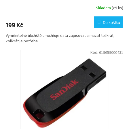
Skladem
(>5 ks)
Do košíku
199 Kč
Vyměnitelné úložiště umožňuje data zapisovat a mazat tolikrát,
kolikrát je potřeba.
Kód:
619659000431