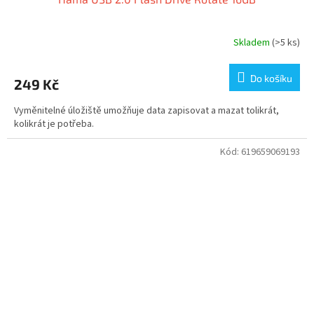
Skladem
(>5 ks)
Do košíku
249 Kč
Vyměnitelné úložiště umožňuje data zapisovat a mazat tolikrát,
kolikrát je potřeba.
Kód:
619659069193