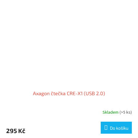
Axagon čtečka CRE-X1 (USB 2.0)
Skladem
(>5 ks)
Do košíku
295 Kč