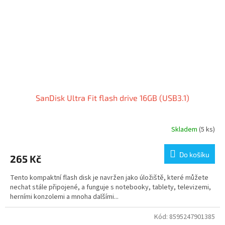
SanDisk Ultra Fit flash drive 16GB (USB3.1)
Skladem
(5 ks)
Do košíku
265 Kč
Tento kompaktní flash disk je navržen jako úložiště, které můžete
nechat stále připojené, a funguje s notebooky, tablety, televizemi,
herními konzolemi a mnoha dalšími...
Kód:
8595247901385