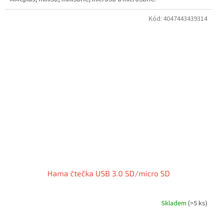
Kód:
4047443439314
Hama čtečka USB 3.0 SD/micro SD
Skladem
(>5 ks)