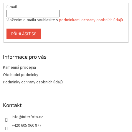
E-mail
Vložením e-mailu souhlasíte s
podmínkami ochrany osobních údajů
PŘIHLÁSIT SE
Informace pro vás
Kamenná prodejna
Obchodní podmínky
Podmínky ochrany osobních údajů
Kontakt
info
@
interfoto.cz
+420 605 960 877