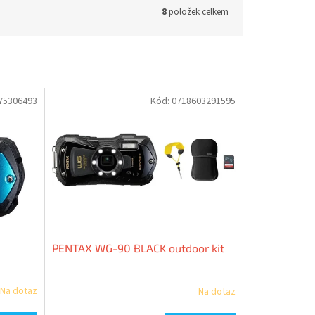
8
položek celkem
75306493
Kód:
0718603291595
PENTAX WG-90 BLACK outdoor kit
Na dotaz
Na dotaz