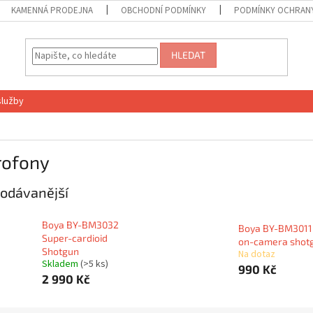
KAMENNÁ PRODEJNA
OBCHODNÍ PODMÍNKY
PODMÍNKY OCHRANY
HLEDAT
služby
rofony
odávanější
Boya BY-BM3032
Boya BY-BM3011 
Super-cardioid
on-camera shot
Shotgun
Na dotaz
Skladem
(>5 ks)
990 Kč
2 990 Kč