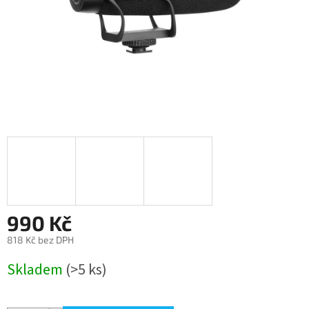
990 Kč
818 Kč bez DPH
Měrná
Skladem
(>5 ks)
cena: