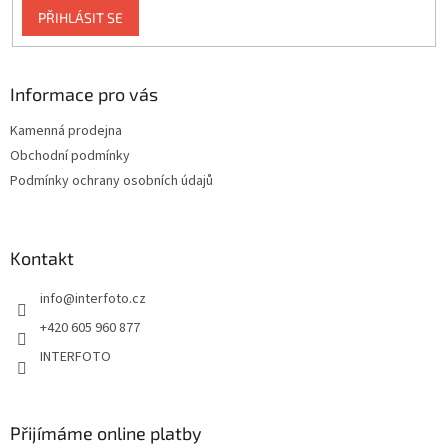
PŘIHLÁSIT SE
Informace pro vás
Kamenná prodejna
Obchodní podmínky
Podmínky ochrany osobních údajů
Kontakt
info
@
interfoto.cz
+420 605 960 877
INTERFOTO
Přijímáme online platby