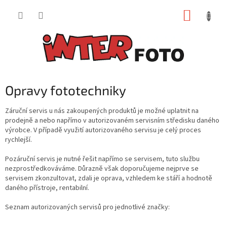
Přejít
NÁKUP
na
obsah
KOŠÍK
Opravy fototechniky
Záruční servis u nás zakoupených produktů je možné uplatnit na
prodejně a nebo napřímo v autorizovaném servisním středisku daného
výrobce. V případě využití autorizovaného servisu je celý proces
rychlejší.
Pozáruční servis je nutné řešit napřímo se servisem, tuto službu
nezprostředkováváme. Důrazně však doporučujeme nejprve se
servisem zkonzultovat, zdali je oprava, vzhledem ke stáří a hodnotě
daného přístroje, rentabilní.
Seznam autorizovaných servisů pro jednotlivé značky: