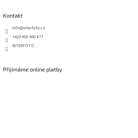
Kontakt
info
@
interfoto.cz
+420 605 960 877
INTERFOTO
Přijímáme online platby