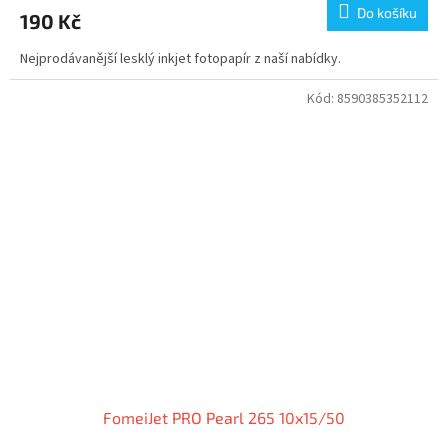
Do košíku
190 Kč
Nejprodávanější lesklý inkjet fotopapír z naší nabídky.
Kód:
8590385352112
FomeiJet PRO Pearl 265 10x15/50