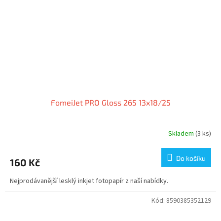
FomeiJet PRO Gloss 265 13x18/25
Skladem
(3 ks)
Do košíku
160 Kč
Nejprodávanější lesklý inkjet fotopapír z naší nabídky.
Kód:
8590385352129