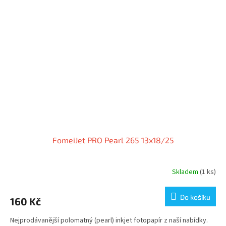
FomeiJet PRO Pearl 265 13x18/25
Skladem
(1 ks)
Do košíku
160 Kč
Nejprodávanější polomatný (pearl) inkjet fotopapír z naší nabídky.