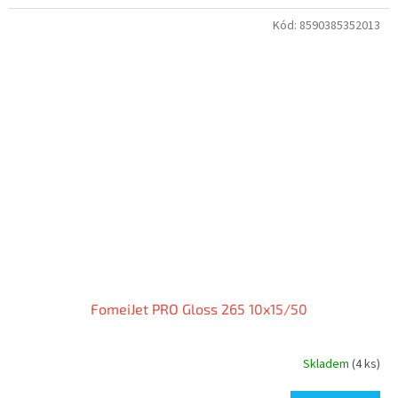
Kód:
8590385352013
FomeiJet PRO Gloss 265 10x15/50
Skladem
(4 ks)