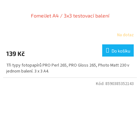
FomeiJet A4 / 3x3 testovací balení
Na dotaz
Do košíku
139 Kč
Tři typy fotopapírů PRO Perl 265, PRO Gloss 265, Photo Matt 230 v
jednom balení. 3 x 3 A4.
Kód:
8590385352143