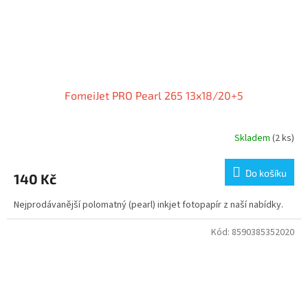
FomeiJet PRO Pearl 265 13x18/20+5
Skladem
(2 ks)
Do košíku
140 Kč
Nejprodávanější polomatný (pearl) inkjet fotopapír z naší nabídky.
Kód:
8590385352020