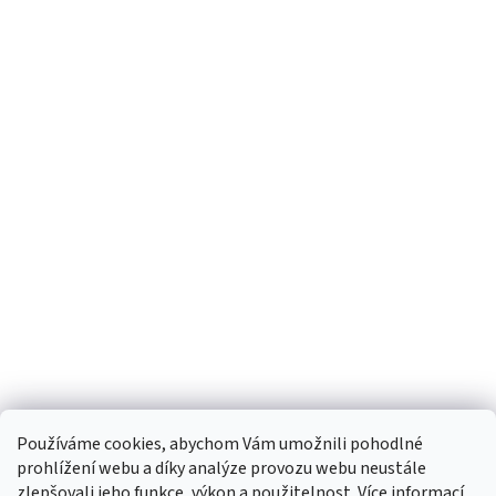
Používáme cookies, abychom Vám umožnili pohodlné
prohlížení webu a díky analýze provozu webu neustále
zlepšovali jeho funkce, výkon a použitelnost.
Více informací