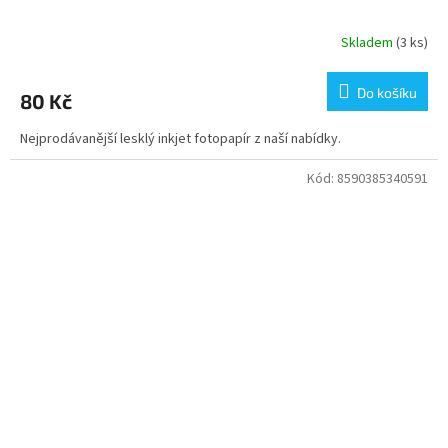
Skladem
(3 ks)
Do košíku
80 Kč
Nejprodávanější lesklý inkjet fotopapír z naší nabídky.
Kód:
8590385340591