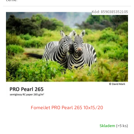
Kód:
8590385352105
FomeiJet PRO Pearl 265 10x15/20
Skladem
(>5 ks)