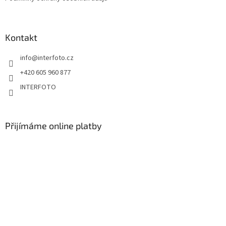
Kontakt
info
@
interfoto.cz
+420 605 960 877
INTERFOTO
Přijímáme online platby