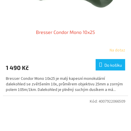
Bresser Condor Mono 10x25
Na dotaz
Do košíku
1 490 Kč
Bresser Condor Mono 10x25 je malý kapesní monokulární
dalekohled se zvětšením 10x, průměrem objektivu 25mm a zorným
polem 105m/1km. Dalekohled je plněný suchým dusíkem a má...
Kód:
4007922066509