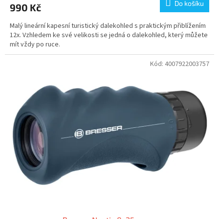
Do košíku
990 Kč
Malý lineární kapesní turistický dalekohled s praktickým přiblížením
12x. Vzhledem ke své velikosti se jedná o dalekohled, který můžete
mít vždy po ruce.
Kód:
4007922003757