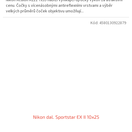
cenu. Čočky s vícenásobnými antireflexními vrstvami a výběr
velkých průměrů čoček objektivu umožňují...
Kód:
4580130922879
Nikon dal. Sportstar EX II 10x25