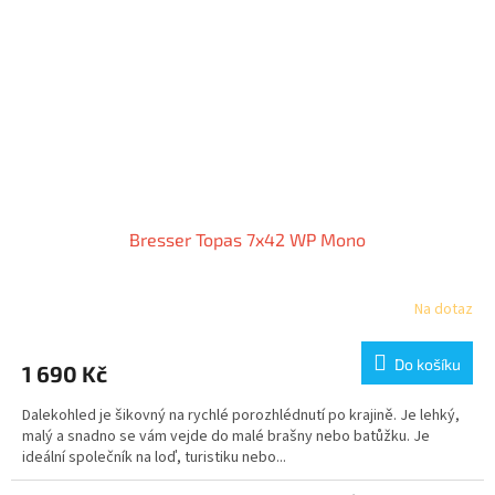
Bresser Topas 7x42 WP Mono
Na dotaz
Do košíku
1 690 Kč
Dalekohled je šikovný na rychlé porozhlédnutí po krajině. Je lehký,
malý a snadno se vám vejde do malé brašny nebo batůžku. Je
ideální společník na loď, turistiku nebo...