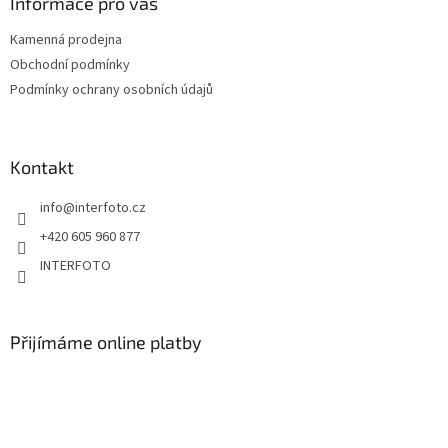
Informace pro vás
Kamenná prodejna
Obchodní podmínky
Podmínky ochrany osobních údajů
Kontakt
info
@
interfoto.cz
+420 605 960 877
INTERFOTO
Přijímáme online platby