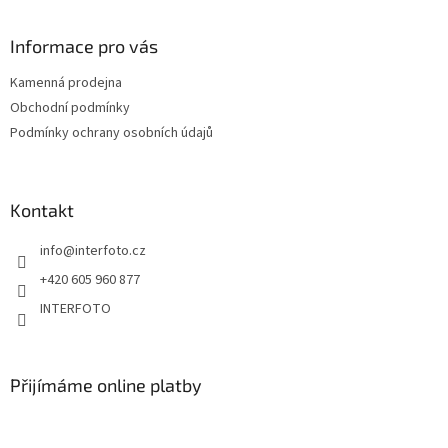
Informace pro vás
Kamenná prodejna
Obchodní podmínky
Podmínky ochrany osobních údajů
Kontakt
info
@
interfoto.cz
+420 605 960 877
INTERFOTO
Přijímáme online platby