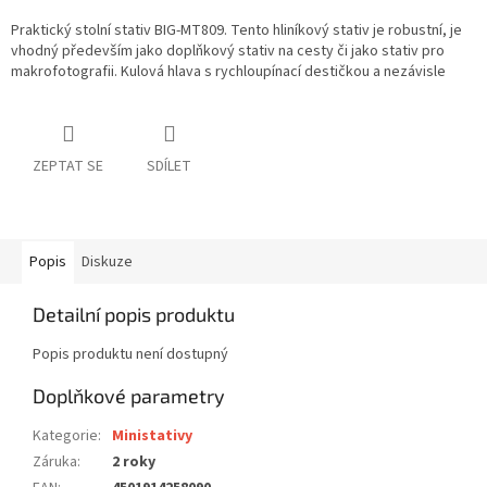
Praktický stolní stativ BIG-MT809. Tento hliníkový stativ je robustní, je
vhodný především jako doplňkový stativ na cesty či jako stativ pro
makrofotografii. Kulová hlava s rychloupínací destičkou a nezávisle
ZEPTAT SE
SDÍLET
Popis
Diskuze
Detailní popis produktu
Popis produktu není dostupný
Doplňkové parametry
Kategorie
:
Ministativy
Záruka
:
2 roky