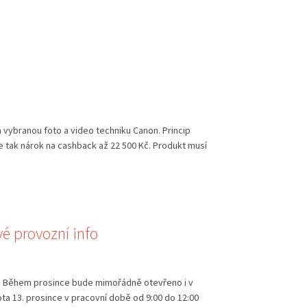
a vybranou foto a video techniku Canon. Princip
e tak nárok na cashback až 22 500 Kč. Produkt musí
é provozní info
a Během prosince bude mimořádně otevřeno i v
ta 13. prosince v pracovní době od 9:00 do 12:00