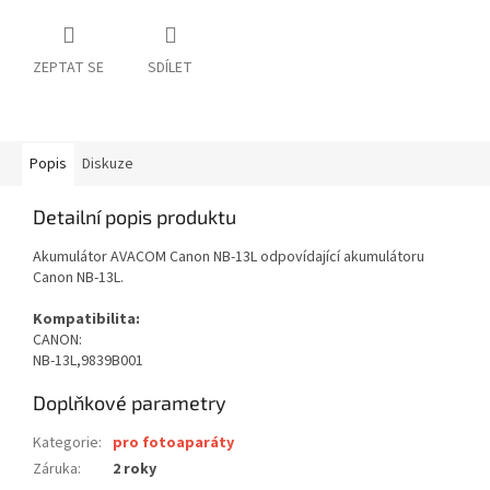
ZEPTAT SE
SDÍLET
Popis
Diskuze
Detailní popis produktu
Akumulátor AVACOM Canon NB-13L odpovídající akumulátoru
Canon NB-13L.
Kompatibilita:
CANON:
NB-13
L,9839B001
Doplňkové parametry
Kategorie
:
pro fotoaparáty
Záruka
:
2 roky