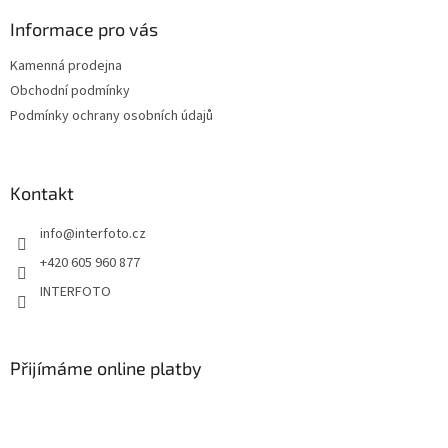
Informace pro vás
Kamenná prodejna
Obchodní podmínky
Podmínky ochrany osobních údajů
Kontakt
info
@
interfoto.cz
+420 605 960 877
INTERFOTO
Přijímáme online platby