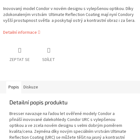
Inovovaný model Condor v novém designu s vylepšenou optikou. Díky
zdokonaleným vrstvám Ultimate Reflection Coating mají nyní Condory
vyšší prostupnost světla a poskytují ostrý a kontrastní obraz i za šera.
Detailní informace
ZEPTAT SE
SDÍLET
Popis
Diskuze
Detailní popis produktu
Bresser navazuje na řadou let ověřené modely Condor a
přináší inovované dalekohledy Condor URC s vylepšenou
optikou a ve zcela novém designu s velmi dobrým poměrem
kvalita/cena. Zejména díky novým speciálním vrstvám Ultimate
Reflection Coating (URC) se můžete těšit na jasný a kontrastní