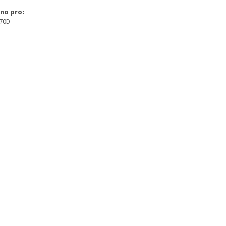
no pro:
70D