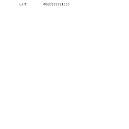
EAN
:
4960999981000