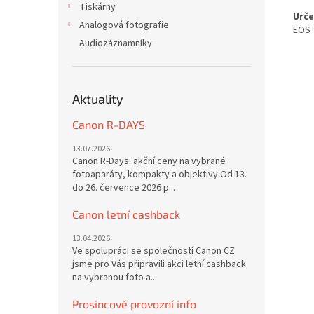
Tiskárny
Urče
Analogová fotografie
EOS 
Audiozáznamníky
Aktuality
Canon R-DAYS
13.07.2026
Canon R-Days: akční ceny na vybrané
fotoaparáty, kompakty a objektivy Od 13.
do 26. července 2026 p...
Canon letní cashback
13.04.2026
Ve spolupráci se společností Canon CZ
jsme pro Vás připravili akci letní cashback
na vybranou foto a...
Prosincové provozní info