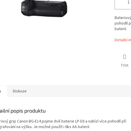
Bateriový
pohodlí p
baterií.
Detailní 
TISK
s
Diskuze
ailní popis produktu
riový grip Canon BG-E14 pojme dvě baterie LP-E6 a nabízí více pohodlí při
rafování na výšku. Je možné použít i 6ks AA baterií.