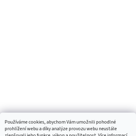
Používáme cookies, abychom Vám umožnili pohodlné
prohlížení webu a díky analýze provozu webu neustále
zlepšovali jeho funkce, výkon a použitelnost.
Více informací