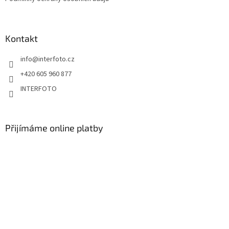
Kontakt
info
@
interfoto.cz
+420 605 960 877
INTERFOTO
Přijímáme online platby