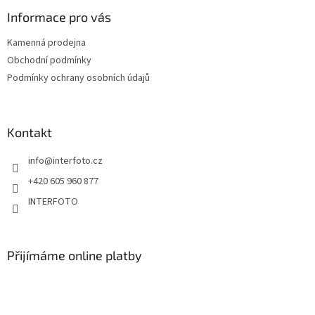
Informace pro vás
Kamenná prodejna
Obchodní podmínky
Podmínky ochrany osobních údajů
Kontakt
info
@
interfoto.cz
+420 605 960 877
INTERFOTO
Přijímáme online platby