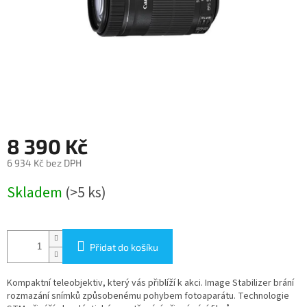
8 390 Kč
6 934 Kč bez DPH
Měrná
Skladem
(>5 ks)
cena:
Přidat do košíku
Kompaktní teleobjektiv, který vás přiblíží k akci. Image Stabilizer brání
rozmazání snímků způsobenému pohybem fotoaparátu. Technologie