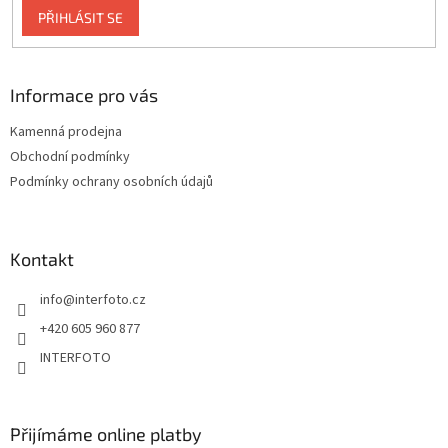
PŘIHLÁSIT SE
Informace pro vás
Kamenná prodejna
Obchodní podmínky
Podmínky ochrany osobních údajů
Kontakt
info
@
interfoto.cz
+420 605 960 877
INTERFOTO
Přijímáme online platby