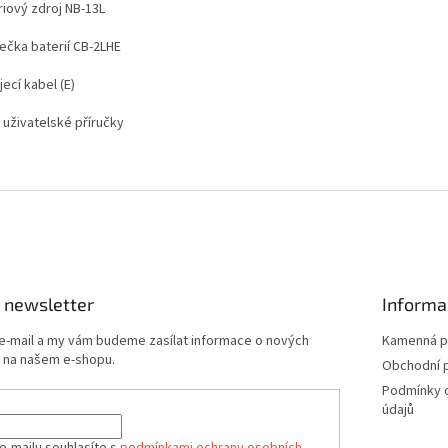
riový zdroj NB-13L
ječka baterií CB-2LHE
ecí kabel (E)
 uživatelské příručky
 newsletter
Informa
 e-mail a my vám budeme zasílat informace o nových
Kamenná p
 na našem e-shopu.
Obchodní 
Podmínky 
údajů