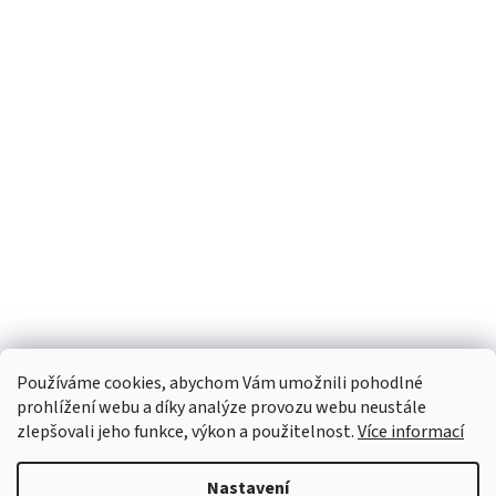
Používáme cookies, abychom Vám umožnili pohodlné
prohlížení webu a díky analýze provozu webu neustále
zlepšovali jeho funkce, výkon a použitelnost.
Více informací
Nastavení
Vytvořil Shoptet