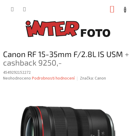
Přejít
NÁKUP
na
obsah
KOŠÍK
Canon RF 15-35mm F/2.8L IS USM
+
cashback 9250,-
4549292152272
Průměrné
Neohodnoceno
Podrobnosti hodnocení
Značka:
Canon
hodnocení
produktu
je
0,0
z
5
hvězdiček.