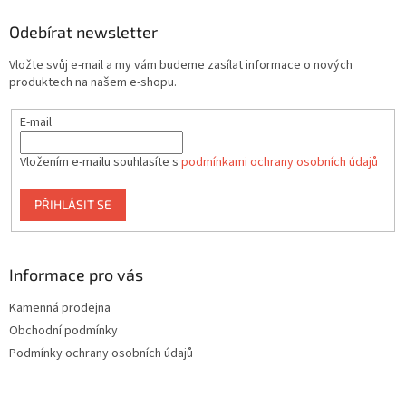
p
a
Odebírat newsletter
t
Vložte svůj e-mail a my vám budeme zasílat informace o nových
í
produktech na našem e-shopu.
E-mail
Vložením e-mailu souhlasíte s
podmínkami ochrany osobních údajů
PŘIHLÁSIT SE
Informace pro vás
Kamenná prodejna
Obchodní podmínky
Podmínky ochrany osobních údajů