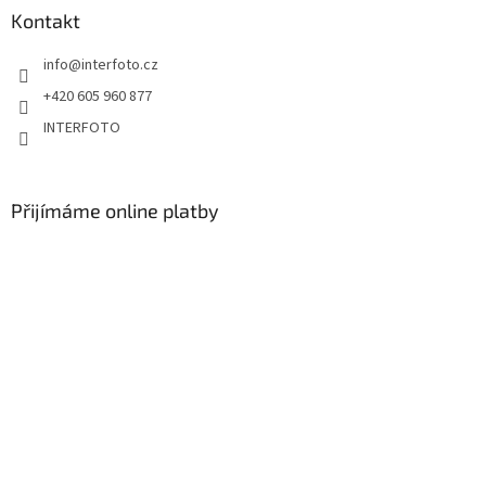
Kontakt
info
@
interfoto.cz
+420 605 960 877
INTERFOTO
Přijímáme online platby