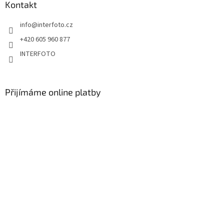
Kontakt
info
@
interfoto.cz
+420 605 960 877
INTERFOTO
Přijímáme online platby