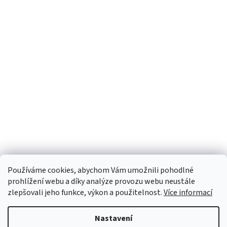
Používáme cookies, abychom Vám umožnili pohodlné
prohlížení webu a díky analýze provozu webu neustále
zlepšovali jeho funkce, výkon a použitelnost.
Více informací
Nastavení
Vytvořil Shoptet