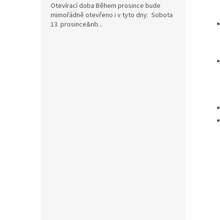
Otevírací doba Během prosince bude
mimořádně otevřeno i v tyto dny: Sobota
13. prosince&nb...