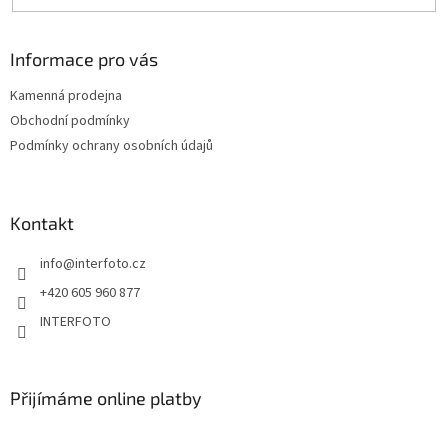
Informace pro vás
Kamenná prodejna
Obchodní podmínky
Podmínky ochrany osobních údajů
Kontakt
info
@
interfoto.cz
+420 605 960 877
INTERFOTO
Přijímáme online platby