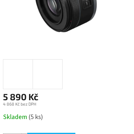
5 890 Kč
4 868 Kč bez DPH
Měrná
Skladem
(5 ks)
cena: