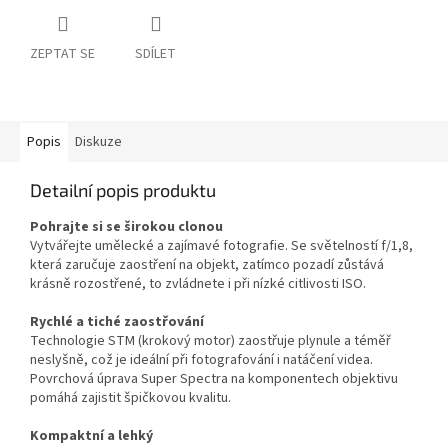
ZEPTAT SE
SDÍLET
Popis
Diskuze
Detailní popis produktu
Pohrajte si se širokou clonou
Vytvářejte umělecké a zajímavé fotografie. Se světelností f/1,8,
která zaručuje zaostření na objekt, zatímco pozadí zůstává
krásně rozostřené, to zvládnete i při nízké citlivosti ISO.
Rychlé a tiché zaostřování
Technologie STM (krokový motor) zaostřuje plynule a téměř
neslyšně, což je ideální při fotografování i natáčení videa.
Povrchová úprava Super Spectra na komponentech objektivu
pomáhá zajistit špičkovou kvalitu.
Kompaktní a lehký