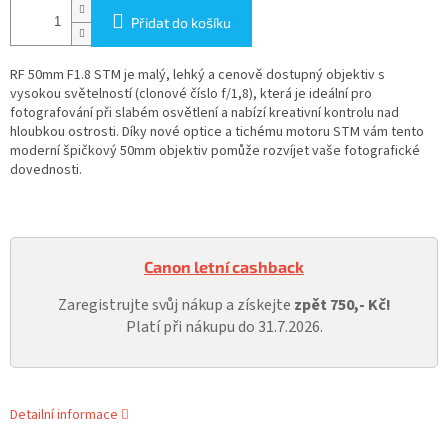
Přidat do košíku
RF 50mm F1.8 STM je malý, lehký a cenově dostupný objektiv s
vysokou světelností (clonové číslo f/1,8), která je ideální pro
fotografování při slabém osvětlení a nabízí kreativní kontrolu nad
hloubkou ostrosti. Díky nové optice a tichému motoru STM vám tento
moderní špičkový 50mm objektiv pomůže rozvíjet vaše fotografické
dovednosti.
Canon letní cashback
Zaregistrujte svůj nákup a získejte
zpět 750,- Kč!
Platí při nákupu do 31.7.2026.
Detailní informace