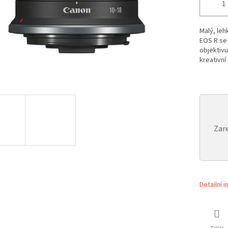
Malý, leh
EOS R se
objektivu
kreativní
Zare
Detailní 