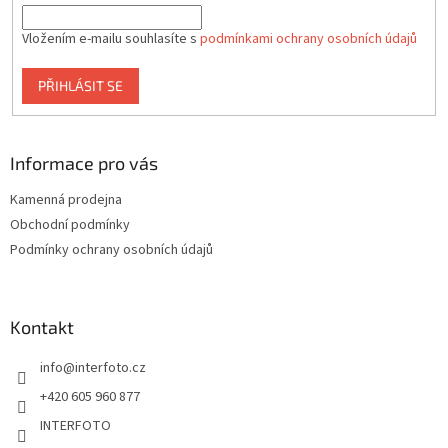
Vložením e-mailu souhlasíte s
podmínkami ochrany osobních údajů
PŘIHLÁSIT SE
Informace pro vás
Kamenná prodejna
Obchodní podmínky
Podmínky ochrany osobních údajů
Kontakt
info
@
interfoto.cz
+420 605 960 877
INTERFOTO