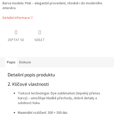
Barva modelu: Pink – elegantní provedení, vhodné i do moderního
interiéru.
Detailní informace
ZEPTAT SE
SDÍLET
Popis
Diskuze
Detailní popis produktu
2. Klíčové vlastnosti
Tisková technologie: Dye-sublimation (tepelný přenos
barvy) – umožňuje hladké přechody, dobré detaily a
odolnost tisku.
Maximální rozlišení: 300 × 300 dpi.