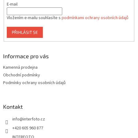
E-mail
Vložením e-mailu souhlasíte s
podmínkami ochrany osobních údajů
PŘIHLÁSIT SE
Informace pro vás
Kamenná prodejna
Obchodní podmínky
Podmínky ochrany osobních údajů
Kontakt
info
@
interfoto.cz
+420 605 960 877
INTERFOTO