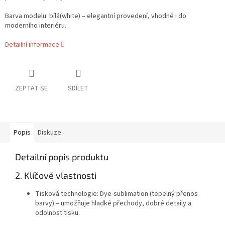
Barva modelu: bílá(white) – elegantní provedení, vhodné i do
moderního interiéru.
Detailní informace
ZEPTAT SE
SDÍLET
Popis
Diskuze
Detailní popis produktu
2. Klíčové vlastnosti
Tisková technologie: Dye-sublimation (tepelný přenos
barvy) – umožňuje hladké přechody, dobré detaily a
odolnost tisku.