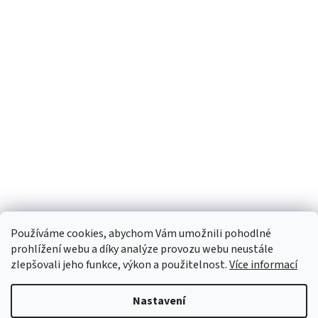
Používáme cookies, abychom Vám umožnili pohodlné
prohlížení webu a díky analýze provozu webu neustále
zlepšovali jeho funkce, výkon a použitelnost.
Více informací
Nastavení
Vytvořil Shoptet