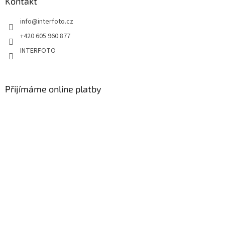
Kontakt
info
@
interfoto.cz
+420 605 960 877
INTERFOTO
Přijímáme online platby