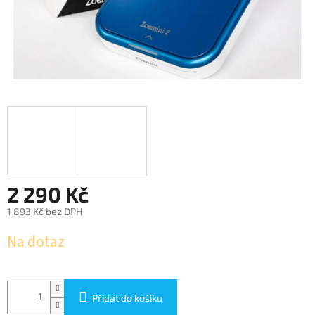
2 290 Kč
1 893 Kč bez DPH
Měrná
Na dotaz
cena:
Přidat do košíku