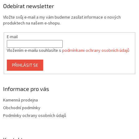
a
Odebírat newsletter
t
Vložte svůj e-mail a my vám budeme zasílat informace o nových
í
produktech na našem e-shopu.
E-mail
Vložením e-mailu souhlasíte s
podmínkami ochrany osobních údajů
PŘIHLÁSIT SE
Informace pro vás
Kamenná prodejna
Obchodní podmínky
Podmínky ochrany osobních údajů