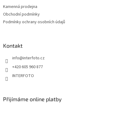
Kamenná prodejna
Obchodní podmínky
Podmínky ochrany osobních údajů
Kontakt
info
@
interfoto.cz
+420 605 960 877
INTERFOTO
Přijímáme online platby