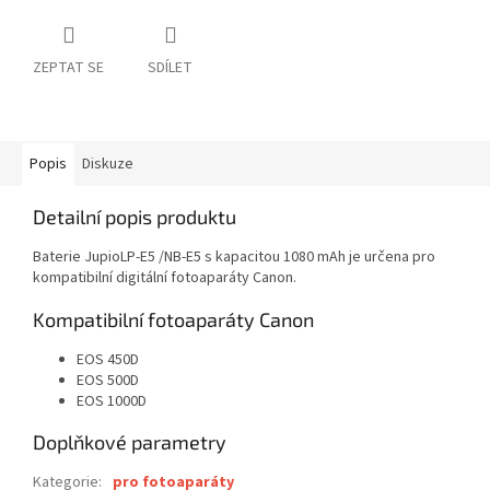
ZEPTAT SE
SDÍLET
Popis
Diskuze
Detailní popis produktu
Baterie JupioLP-E5 /NB-E5 s kapacitou 1080 mAh je určena pro
kompatibilní digitální fotoaparáty Canon.
Kompatibilní fotoaparáty Canon
EOS 450D
EOS 500D
EOS 1000D
Doplňkové parametry
Kategorie
:
pro fotoaparáty