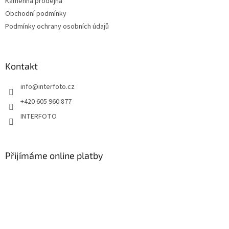
Kamenná prodejna
Obchodní podmínky
Podmínky ochrany osobních údajů
Kontakt
info
@
interfoto.cz
+420 605 960 877
INTERFOTO
Přijímáme online platby