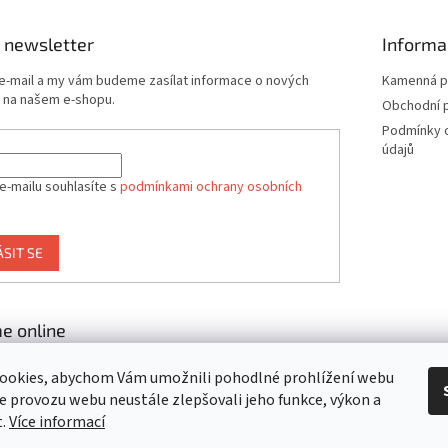
 newsletter
Informa
 e-mail a my vám budeme zasílat informace o nových
Kamenná p
 na našem e-shopu.
Obchodní 
Podmínky 
údajů
e-mailu souhlasíte s
podmínkami ochrany osobních
ÁSIT SE
e online
ookies, abychom Vám umožnili pohodlné prohlížení webu
ze provozu webu neustále zlepšovali jeho funkce, výkon a
t.
Více informací