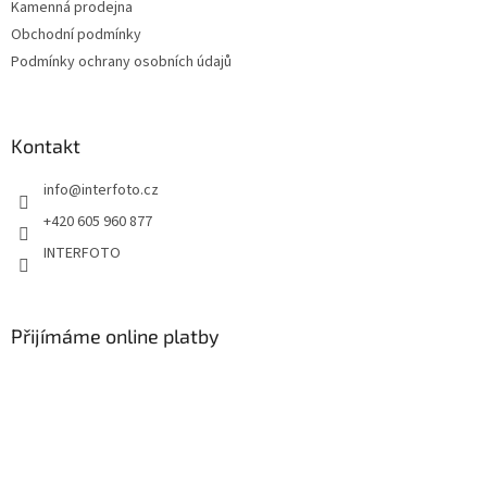
Kamenná prodejna
Obchodní podmínky
Podmínky ochrany osobních údajů
Kontakt
info
@
interfoto.cz
+420 605 960 877
INTERFOTO
Přijímáme online platby