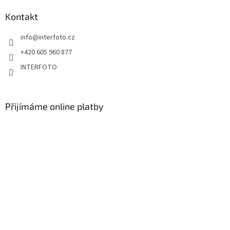
Kontakt
info
@
interfoto.cz
+420 605 960 877
INTERFOTO
Přijímáme online platby