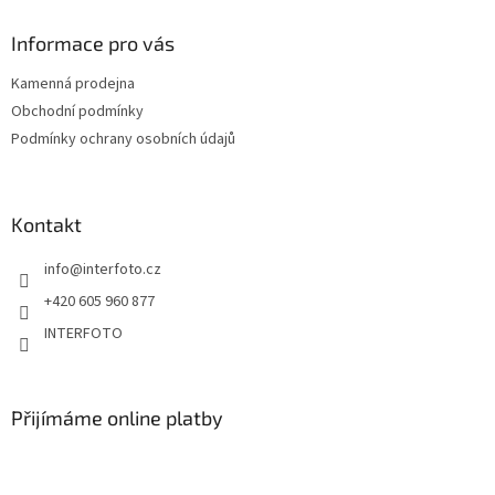
Informace pro vás
Kamenná prodejna
Obchodní podmínky
Podmínky ochrany osobních údajů
Kontakt
info
@
interfoto.cz
+420 605 960 877
INTERFOTO
Přijímáme online platby