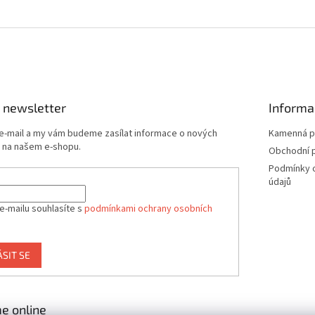
 newsletter
Informa
 e-mail a my vám budeme zasílat informace o nových
Kamenná p
 na našem e-shopu.
Obchodní 
Podmínky 
údajů
e-mailu souhlasíte s
podmínkami ochrany osobních
ÁSIT SE
e online