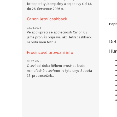
fotoaparáty, kompakty a objektivy Od 13.
do 26. července 2026 p...
Canon letní cashback
Popi
13.04.2026
Ve spolupráci se společností Canon CZ
jsme pro Vás připravili akci letní cashback
Det
na vybranou foto a...
Hla
Prosincové provozní info
08.12.2025
Otevírací doba Během prosince bude
mimořádně otevřeno i v tyto dny: Sobota
13. prosince&nb...