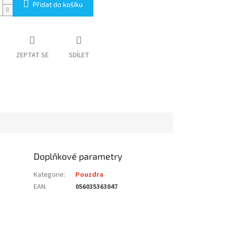
Přidat do košíku
ZEPTAT SE
SDÍLET
Doplňkové parametry
Kategorie
:
Pouzdra
EAN
:
056035363047