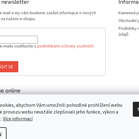
 newsletter
Informa
 e-mail a my vám budeme zasílat informace o nových
Kamenná p
 na našem e-shopu.
Obchodní 
Podmínky 
údajů
e-mailu souhlasíte s
podmínkami ochrany osobních
ÁSIT SE
e online
ookies, abychom Vám umožnili pohodlné prohlížení webu
ze provozu webu neustále zlepšovali jeho funkce, výkon a
t.
Více informací
í