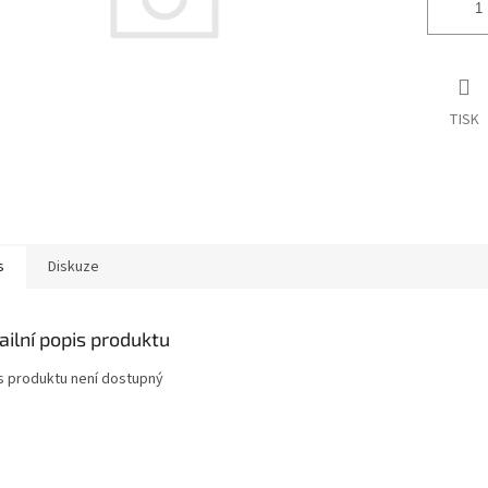
TISK
s
Diskuze
ailní popis produktu
s produktu není dostupný