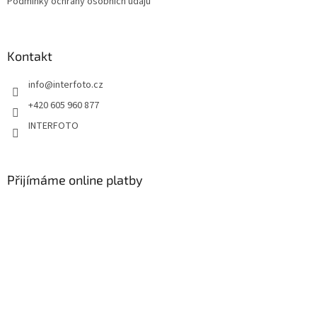
Podmínky ochrany osobních údajů
Kontakt
info
@
interfoto.cz
+420 605 960 877
INTERFOTO
Přijímáme online platby