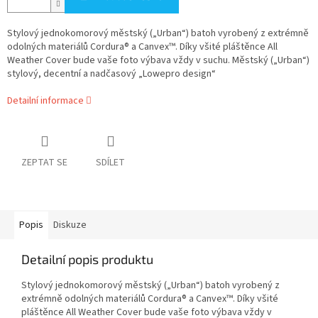
Stylový jednokomorový městský („Urban“) batoh vyrobený z extrémně
odolných materiálů Cordura® a Canvex™. Díky všité pláštěnce All
Weather Cover bude vaše foto výbava vždy v suchu. Městský („Urban“)
stylový, decentní a nadčasový „Lowepro design“
Detailní informace
ZEPTAT SE
SDÍLET
Popis
Diskuze
Detailní popis produktu
Stylový jednokomorový městský („Urban“) batoh vyrobený z
extrémně odolných materiálů Cordura® a Canvex™. Díky všité
pláštěnce All Weather Cover bude vaše foto výbava vždy v