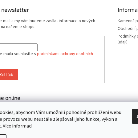
 newsletter
Informa
 e-mail a my vám budeme zasílat informace o nových
Kamenná p
 na našem e-shopu.
Obchodní 
Podmínky 
údajů
e-mailu souhlasíte s
podmínkami ochrany osobních
ÁSIT SE
e online
ookies, abychom Vám umožnili pohodlné prohlížení webu
ze provozu webu neustále zlepšovali jeho funkce, výkon a
t.
Více informací