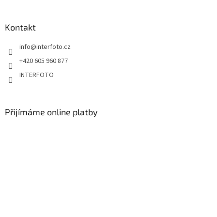
Kontakt
info
@
interfoto.cz
+420 605 960 877
INTERFOTO
Přijímáme online platby