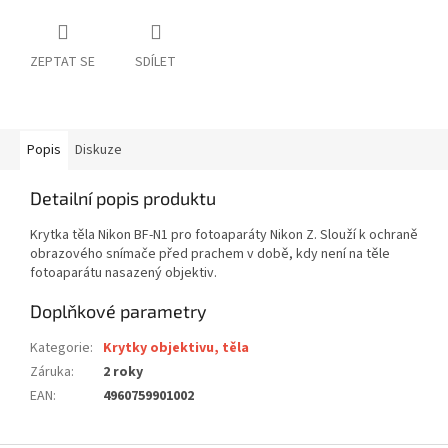
ZEPTAT SE
SDÍLET
Popis
Diskuze
Detailní popis produktu
Krytka těla Nikon BF-N1 pro fotoaparáty Nikon Z. Slouží k ochraně
obrazového snímače před prachem v době, kdy není na těle
fotoaparátu nasazený objektiv.
Doplňkové parametry
Kategorie
:
Krytky objektivu, těla
Záruka
:
2 roky
EAN
:
4960759901002