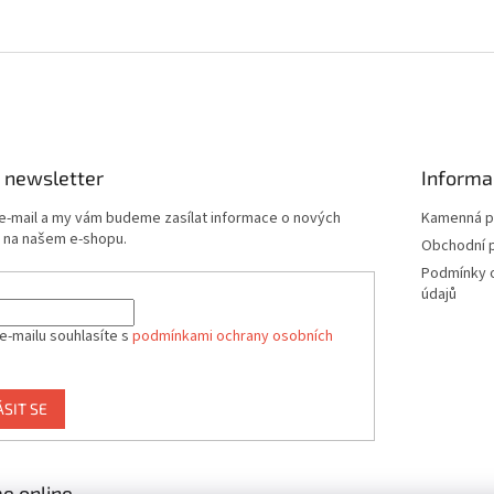
 newsletter
Informa
 e-mail a my vám budeme zasílat informace o nových
Kamenná p
 na našem e-shopu.
Obchodní 
Podmínky 
údajů
e-mailu souhlasíte s
podmínkami ochrany osobních
ÁSIT SE
e online