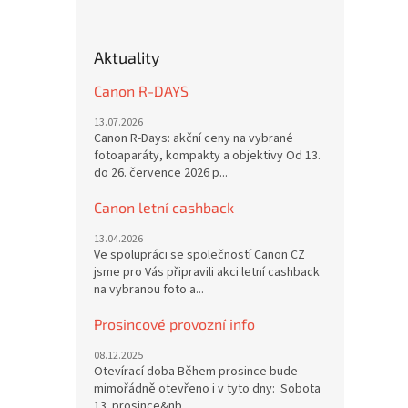
Aktuality
Canon R-DAYS
13.07.2026
Canon R-Days: akční ceny na vybrané
fotoaparáty, kompakty a objektivy Od 13.
do 26. července 2026 p...
Canon letní cashback
13.04.2026
Ve spolupráci se společností Canon CZ
jsme pro Vás připravili akci letní cashback
na vybranou foto a...
Prosincové provozní info
08.12.2025
Otevírací doba Během prosince bude
mimořádně otevřeno i v tyto dny: Sobota
13. prosince&nb...