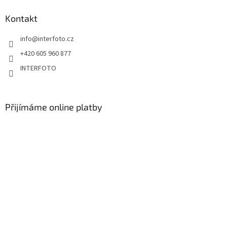
Kontakt
info
@
interfoto.cz
+420 605 960 877
INTERFOTO
Přijímáme online platby