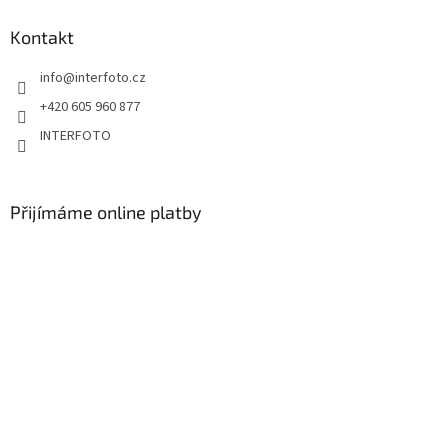
Kontakt
info
@
interfoto.cz
+420 605 960 877
INTERFOTO
Přijímáme online platby