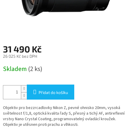
31 490 Kč
26 025 Kč bez DPH
Měrná
Skladem
(2 ks)
cena:
Přidat do košíku
Objektiv pro bezzrcadlovky Nikon Z, pevné ohnisko 20mm, vysoká
světelnost f/1,8, optická kvalita řady S, přesný a tichý AF, antireflexní
vrstvy Nano Crystal Coating, programovatelný ovladácí kroužek.
Objektiv je utěsnen proti prachu a vlhkosti.