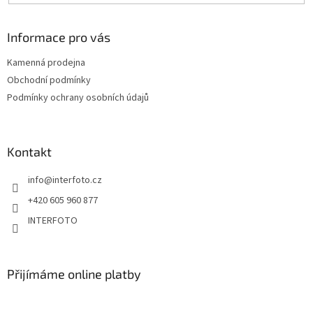
Informace pro vás
Kamenná prodejna
Obchodní podmínky
Podmínky ochrany osobních údajů
Kontakt
info
@
interfoto.cz
+420 605 960 877
INTERFOTO
Přijímáme online platby