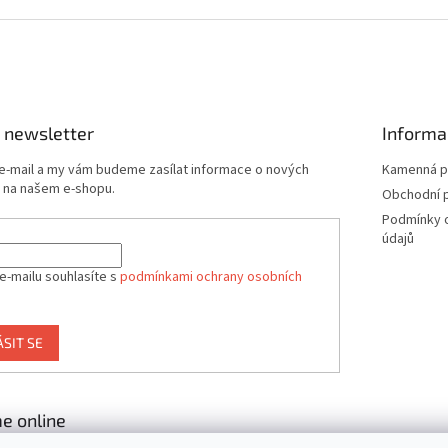
 newsletter
Informa
 e-mail a my vám budeme zasílat informace o nových
Kamenná p
 na našem e-shopu.
Obchodní 
Podmínky 
údajů
e-mailu souhlasíte s
podmínkami ochrany osobních
ÁSIT SE
e online