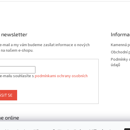
 newsletter
Informa
 e-mail a my vám budeme zasílat informace o nových
Kamenná p
 na našem e-shopu.
Obchodní 
Podmínky 
údajů
e-mailu souhlasíte s
podmínkami ochrany osobních
ÁSIT SE
e online