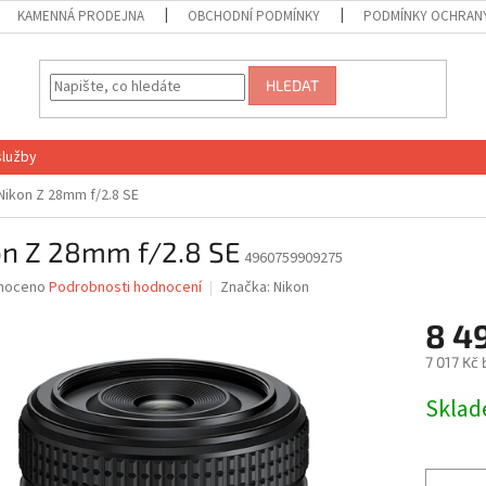
KAMENNÁ PRODEJNA
OBCHODNÍ PODMÍNKY
PODMÍNKY OCHRANY
HLEDAT
služby
Nikon Z 28mm f/2.8 SE
on Z 28mm f/2.8 SE
4960759909275
né
noceno
Podrobnosti hodnocení
Značka:
Nikon
ní
8 4
u
7 017 Kč
Měrná
Skla
cena:
ek.