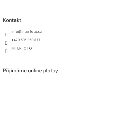
Kontakt
info
@
interfoto.cz
+420 605 960 877
INTERFOTO
Přijímáme online platby