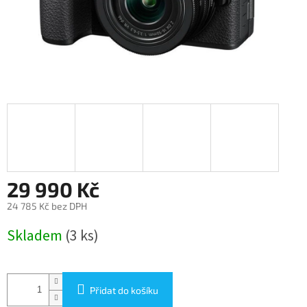
29 990 Kč
24 785 Kč bez DPH
Měrná
Skladem
(3 ks)
cena:
Přidat do košíku