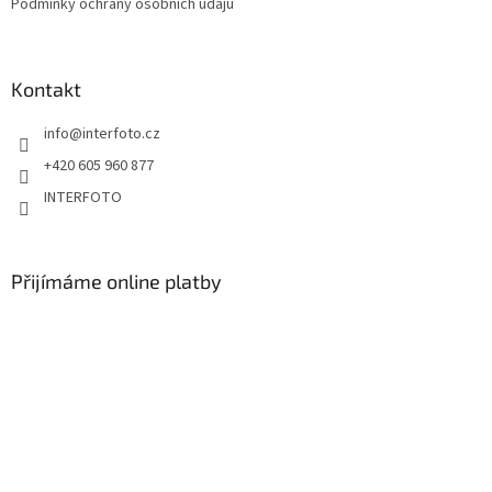
Podmínky ochrany osobních údajů
Kontakt
info
@
interfoto.cz
+420 605 960 877
INTERFOTO
Přijímáme online platby