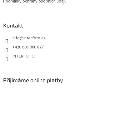
Podmínky ochrany osobních údajů
Kontakt
info
@
interfoto.cz
+420 605 960 877
INTERFOTO
Přijímáme online platby