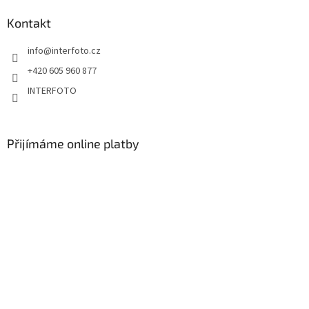
Kontakt
info
@
interfoto.cz
+420 605 960 877
INTERFOTO
Přijímáme online platby