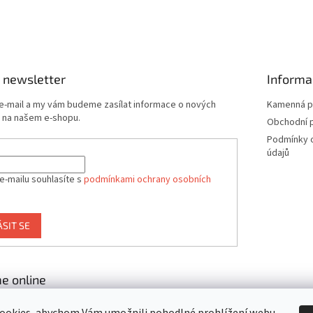
 newsletter
Informa
 e-mail a my vám budeme zasílat informace o nových
Kamenná p
 na našem e-shopu.
Obchodní 
Podmínky 
údajů
e-mailu souhlasíte s
podmínkami ochrany osobních
ÁSIT SE
e online