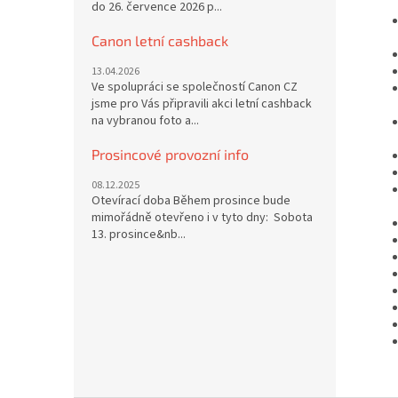
do 26. července 2026 p...
Canon letní cashback
13.04.2026
Ve spolupráci se společností Canon CZ
jsme pro Vás připravili akci letní cashback
na vybranou foto a...
Prosincové provozní info
08.12.2025
Otevírací doba Během prosince bude
mimořádně otevřeno i v tyto dny: Sobota
13. prosince&nb...